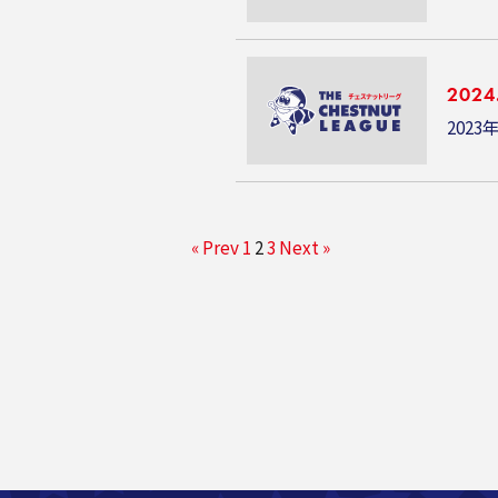
2024
2023
« Prev
1
2
3
Next »