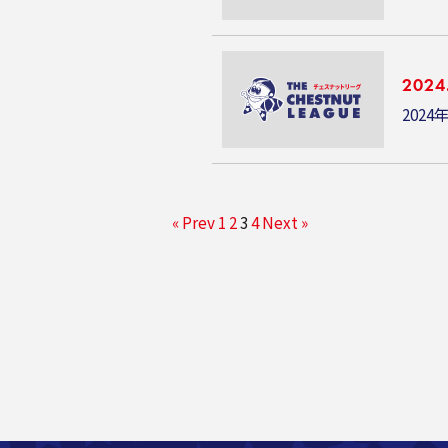
2024
2024
« Prev
1
2
3
4
Next »