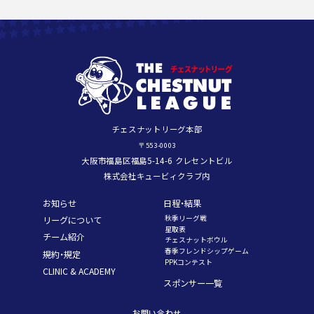
チェスナットリーグ本部
〒553-0003
大阪市福島区福島5-14-6 クレセントビル
株式会社キュービィクラブ内
お知らせ
日程・結果
秋季リーグ戦
リーグについて
星取表
チーム紹介
チェスナットボウル
春季フレンドシップゲーム
規約・規定
PPKコンテスト
CLINIC & ACADEMY
スポンサー一覧
お問い合わせ