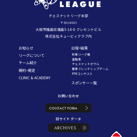
チェスナットリーグ本部
〒553-0003
大阪市福島区福島5-14-6 クレセントビル
株式会社キュービィクラブ内
お知らせ
日程・結果
秋季リーグ戦
リーグについて
星取表
チーム紹介
チェスナットボウル
春季フレンドシップゲーム
規約・規定
PPKコンテスト
CLINIC & ACADEMY
スポンサー一覧
お問い合わせ
CONTACT FORM
旧サイト データ
ARCHIVES